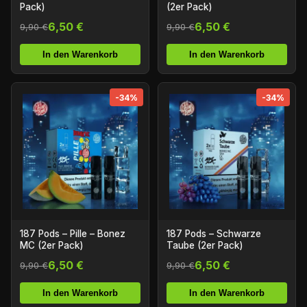
Pack)
(2er Pack)
6,50 €
6,50 €
9,90 €
9,90 €
In den Warenkorb
In den Warenkorb
-34%
-34%
187 Pods – Pille – Bonez
187 Pods – Schwarze
MC (2er Pack)
Taube (2er Pack)
6,50 €
6,50 €
9,90 €
9,90 €
In den Warenkorb
In den Warenkorb