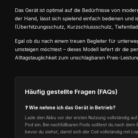
Das Gerät ist optimal auf die Bedürfnisse von modern
der Hand, lässt sich spielend einfach bedienen und i
(Überhitzungsschutz, Kurzschlussschutz, Tiefentlad
Egal ob du nach einem treuen Begleiter für unterwe
umsteigen möchtest – dieses Modell liefert dir die 
Alltagstauglichkeit zum unschlagbaren Preis-Leistung
Häufig gestellte Fragen (FAQs)
❓ Wie nehme ich das Gerät in Betrieb?
Lade den Akku vor der ersten Nutzung vollständig auf.
Pod ein. Bei nachfüllbaren Pods solltest du nach dem 
bevor du ziehst, damit sich der Coil vollständig mit Li