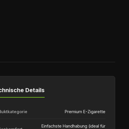
chnische Details
duktkategorie
Premium E-Zigarette
Einfachste Handhabung (ideal für