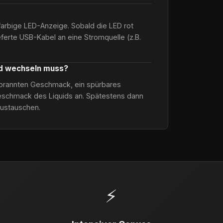
farbige LED-Anzeige. Sobald die LED rot
ieferte USB-Kabel an eine Stromquelle (z.B.
od wechseln muss?
verbrannten Geschmack, ein spürbares
schmack des Liquids an. Spätestens dann
austauschen.
⚡