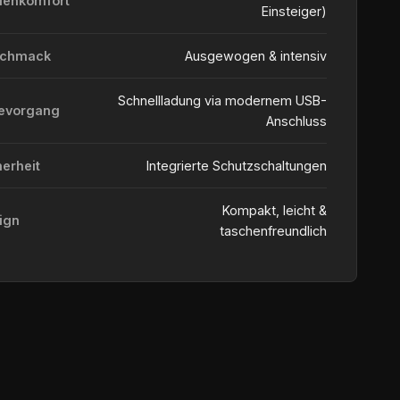
ienkomfort
Einsteiger)
schmack
Ausgewogen & intensiv
Schnellladung via modernem USB-
evorgang
Anschluss
herheit
Integrierte Schutzschaltungen
Kompakt, leicht &
ign
taschenfreundlich