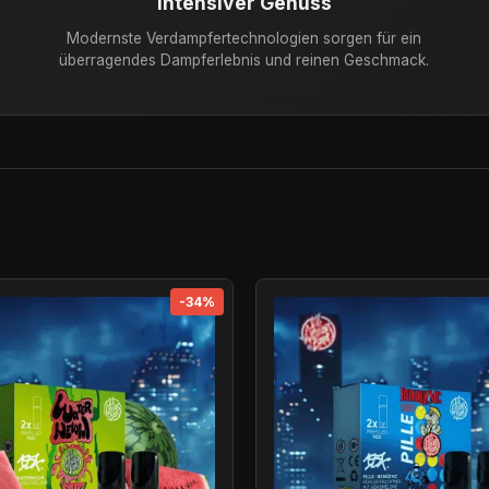
Intensiver Genuss
Modernste Verdampfertechnologien sorgen für ein
überragendes Dampferlebnis und reinen Geschmack.
-34%