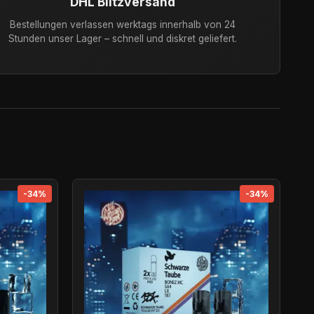
DHL Blitzversand
Bestellungen verlassen werktags innerhalb von 24
Stunden unser Lager – schnell und diskret geliefert.
-34%
-34%