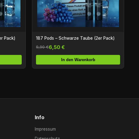
er Pack)
187 Pods – Schwarze Taube (2er Pack)
6,50 €
9,90 €
In den Warenkorb
Info
Impressum
Datenschutz