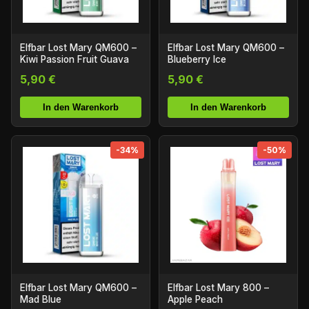
Elfbar Lost Mary QM600 –
Elfbar Lost Mary QM600 –
Kiwi Passion Fruit Guava
Blueberry Ice
5,90 €
5,90 €
In den Warenkorb
In den Warenkorb
-34%
-50%
Elfbar Lost Mary QM600 –
Elfbar Lost Mary 800 –
Mad Blue
Apple Peach