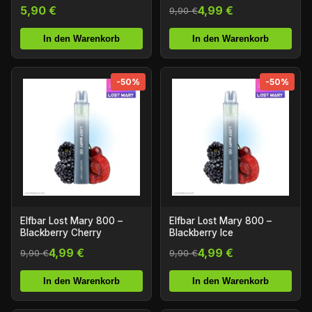
5,90 €
4,99 €
9,90 €
In den Warenkorb
In den Warenkorb
-50%
-50%
Elfbar Lost Mary 800 –
Elfbar Lost Mary 800 –
Blackberry Cherry
Blackberry Ice
4,99 €
4,99 €
9,90 €
9,90 €
In den Warenkorb
In den Warenkorb