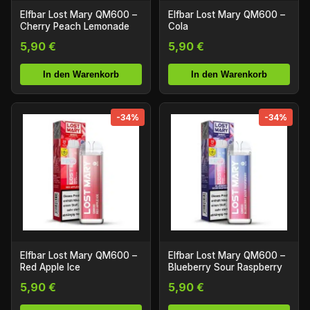
Elfbar Lost Mary QM600 –
Elfbar Lost Mary QM600 –
Cherry Peach Lemonade
Cola
5,90 €
5,90 €
In den Warenkorb
In den Warenkorb
-34%
-34%
Elfbar Lost Mary QM600 –
Elfbar Lost Mary QM600 –
Red Apple Ice
Blueberry Sour Raspberry
5,90 €
5,90 €