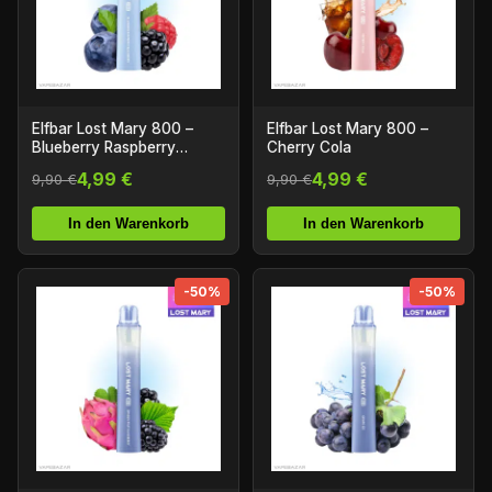
Elfbar Lost Mary 800 –
Elfbar Lost Mary 800 –
Blueberry Raspberry
Cherry Cola
Blackberry
4,99 €
4,99 €
9,90 €
9,90 €
In den Warenkorb
In den Warenkorb
-50%
-50%