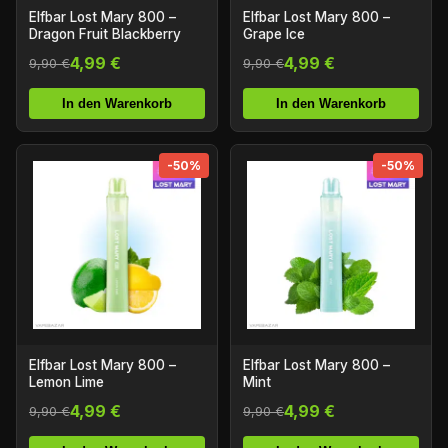
Elfbar Lost Mary 800 –
Elfbar Lost Mary 800 –
Dragon Fruit Blackberry
Grape Ice
4,99 €
4,99 €
9,90 €
9,90 €
In den Warenkorb
In den Warenkorb
-50%
-50%
Elfbar Lost Mary 800 –
Elfbar Lost Mary 800 –
Lemon Lime
Mint
4,99 €
4,99 €
9,90 €
9,90 €