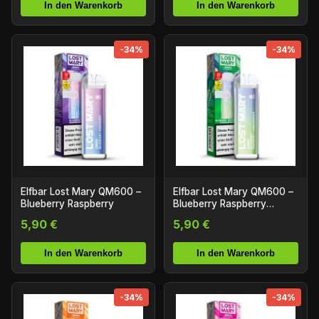
In den Warenkorb
In den Warenkorb
-34%
-34%
Elfbar Lost Mary QM600 –
Elfbar Lost Mary QM600 –
Blueberry Raspberry
Blueberry Raspberry
Pomegranate
5,90 €
5,90 €
In den Warenkorb
In den Warenkorb
-34%
-34%