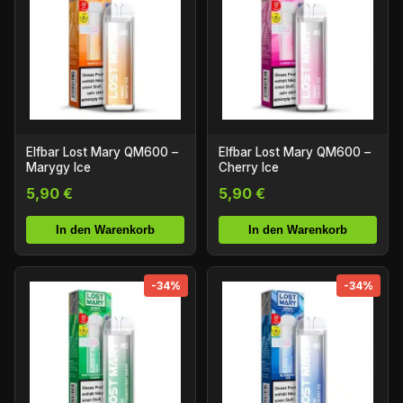
Elfbar Lost Mary QM600 –
Elfbar Lost Mary QM600 –
Marygy Ice
Cherry Ice
5,90 €
5,90 €
In den Warenkorb
In den Warenkorb
-34%
-34%