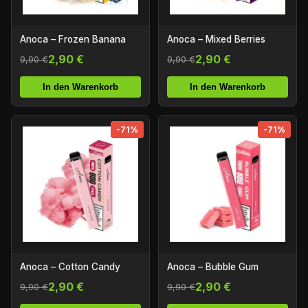
Anoca – Frozen Banana
Anoca – Mixed Berries
2,90 €
2,90 €
9,90 €
9,90 €
In den Warenkorb
In den Warenkorb
-71%
-71%
Anoca – Cotton Candy
Anoca – Bubble Gum
2,90 €
2,90 €
9,90 €
9,90 €