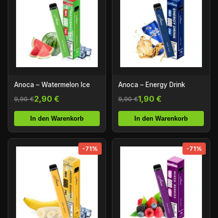
Anoca – Watermelon Ice
Anoca – Energy Drink
2,90 €
1,90 €
9,90 €
9,90 €
In den Warenkorb
In den Warenkorb
-71%
-71%