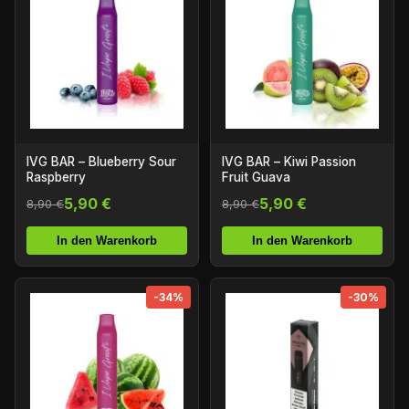
IVG BAR – Blueberry Sour
IVG BAR – Kiwi Passion
Raspberry
Fruit Guava
5,90 €
5,90 €
8,90 €
8,90 €
In den Warenkorb
In den Warenkorb
-34%
-30%