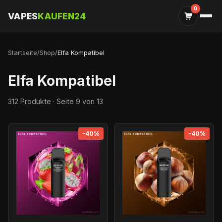
0
VAPES
KAUFEN24
Startseite
/
Shop
/
Elfa Kompatibel
Elfa Kompatibel
312 Produkte · Seite 9 von 13
-40%
-40%