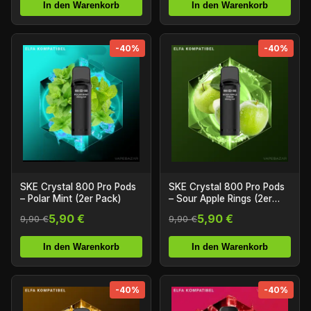
In den Warenkorb
In den Warenkorb
-40%
-40%
SKE Crystal 800 Pro Pods
SKE Crystal 800 Pro Pods
– Polar Mint (2er Pack)
– Sour Apple Rings (2er
Pack)
5,90 €
5,90 €
9,90 €
9,90 €
In den Warenkorb
In den Warenkorb
-40%
-40%