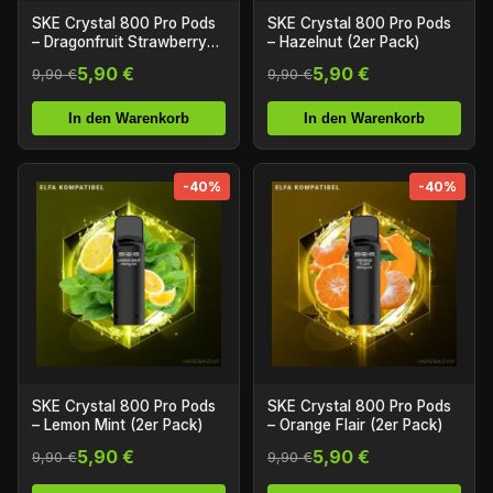
SKE Crystal 800 Pro Pods
SKE Crystal 800 Pro Pods
– Dragonfruit Strawberry
– Hazelnut (2er Pack)
(2er Pack)
5,90 €
5,90 €
9,90 €
9,90 €
In den Warenkorb
In den Warenkorb
-40%
-40%
SKE Crystal 800 Pro Pods
SKE Crystal 800 Pro Pods
– Lemon Mint (2er Pack)
– Orange Flair (2er Pack)
5,90 €
5,90 €
9,90 €
9,90 €