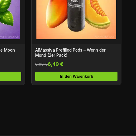
AlMassiva Prefilled Pods – Wenn der
Mond (2er Pack)
6,49 €
9,99 €
In den Warenkorb