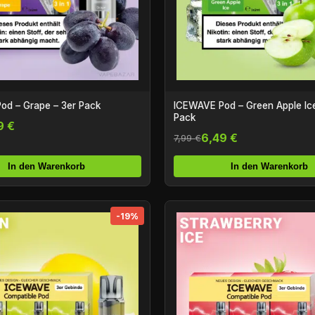
od – Grape – 3er Pack
ICEWAVE Pod – Green Apple Ice
Pack
9 €
6,49 €
7,99 €
In den Warenkorb
In den Warenkorb
-19%