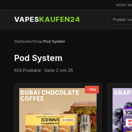
DHL-Ve
VAPES
KAUFEN24
Startseite
/
Shop
/
Pod System
Pod System
624 Produkte · Seite 2 von 26
-19%