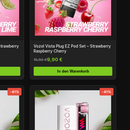
Strawberry
Vozol Vista Plug EZ Pod Set – Strawberry
Raspberry Cherry
9,90 €
19,90 €
In den Warenkorb
-41%
-41%