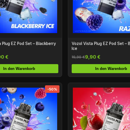
a Plug EZ Pod Set – Blackberry
Vozol Vista Plug EZ Pod Set – 
Ice
90 €
9,90 €
19,90 €
In den Warenkorb
In den Warenkorb
-50%