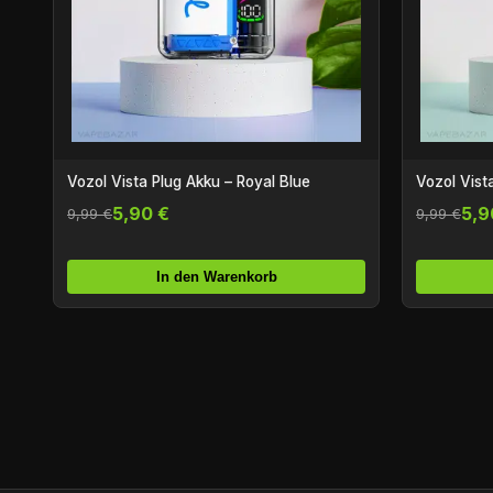
Vozol Vista Plug Akku – Royal Blue
Vozol Vist
5,90 €
5,9
9,99 €
9,99 €
In den Warenkorb