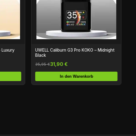
 Luxury
UWELL Caliburn G3 Pro KOKO – Midnight
Black
31,90 €
35,95 €
In den Warenkorb