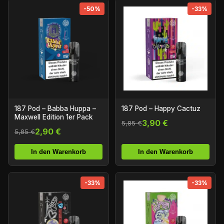
-50%
-33%
187 Pod – Babba Huppa –
187 Pod – Happy Cactuz
Maxwell Edition 1er Pack
3,90 €
5,85 €
2,90 €
5,85 €
In den Warenkorb
In den Warenkorb
-33%
-33%