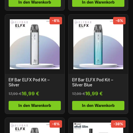
In den Warenkorb
In den Warenkorb
-6%
-6%
Elf Bar ELFX Pod Kit –
Elf Bar ELFX Pod Kit –
Silver
Silver Blue
16,99 €
16,99 €
17,99 €
17,99 €
In den Warenkorb
In den Warenkorb
-6%
-38%