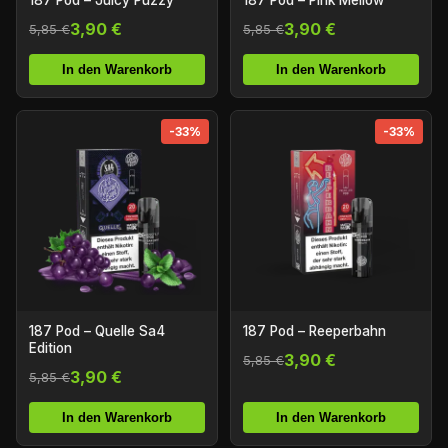
187 Pod – Juicy Puzzy
187 Pod – Pink Mellow
3,90 €
3,90 €
5,85 €
5,85 €
In den Warenkorb
In den Warenkorb
-33%
-33%
187 Pod – Quelle Sa4
187 Pod – Reeperbahn
Edition
3,90 €
5,85 €
3,90 €
5,85 €
In den Warenkorb
In den Warenkorb