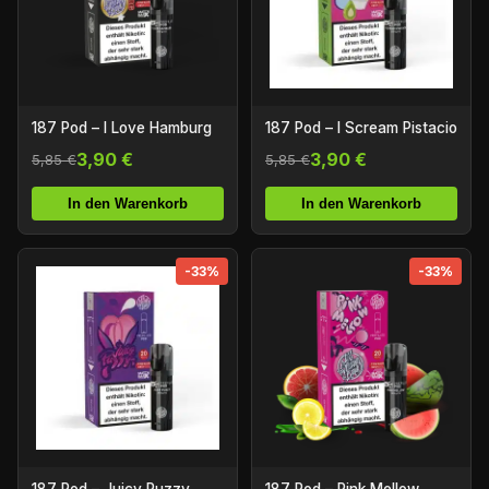
187 Pod – I Love Hamburg
187 Pod – I Scream Pistacio
3,90 €
3,90 €
5,85 €
5,85 €
In den Warenkorb
In den Warenkorb
-33%
-33%