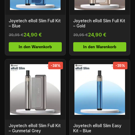
Joyetech eRoll Slim Full Kit
Joyetech eRoll Slim Full Kit
– Blue
– Gold
24,90 €
24,90 €
39,95 €
39,95 €
In den Warenkorb
In den Warenkorb
-38%
-35%
Joyetech eRoll Slim Full Kit
Joyetech eRoll Slim Easy
– Gunmetal Grey
Kit – Blue