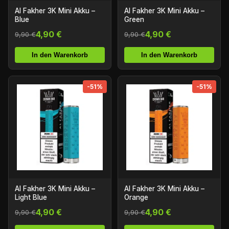
Al Fakher 3K Mini Akku –
Al Fakher 3K Mini Akku –
Blue
Green
4,90 €
4,90 €
9,90 €
9,90 €
In den Warenkorb
In den Warenkorb
-51%
-51%
Al Fakher 3K Mini Akku –
Al Fakher 3K Mini Akku –
Light Blue
Orange
4,90 €
4,90 €
9,90 €
9,90 €