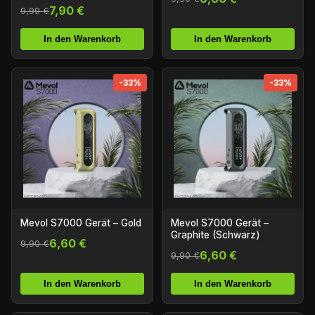
7,90 €
9,99 €
In den Warenkorb
In den Warenkorb
-33%
-33%
Mevol S7000 Gerät – Gold
Mevol S7000 Gerät –
Graphite (Schwarz)
6,60 €
9,90 €
6,60 €
9,90 €
In den Warenkorb
In den Warenkorb