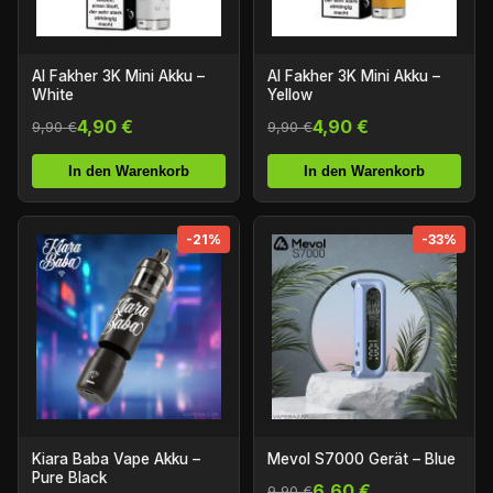
Al Fakher 3K Mini Akku –
Al Fakher 3K Mini Akku –
White
Yellow
4,90 €
4,90 €
9,90 €
9,90 €
In den Warenkorb
In den Warenkorb
-21%
-33%
Kiara Baba Vape Akku –
Mevol S7000 Gerät – Blue
Pure Black
6,60 €
9,90 €