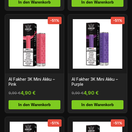
In den Warenkorb
In den Warenkorb
-51%
-51%
Al Fakher 3K Mini Akku –
Al Fakher 3K Mini Akku –
Pink
Purple
4,90 €
4,90 €
9,90 €
9,90 €
In den Warenkorb
In den Warenkorb
-51%
-51%