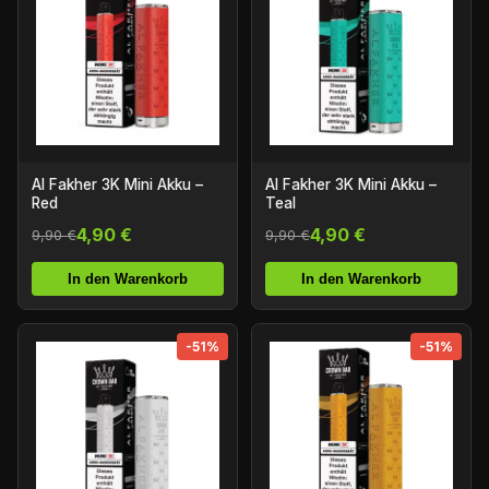
Al Fakher 3K Mini Akku –
Al Fakher 3K Mini Akku –
Red
Teal
4,90 €
4,90 €
9,90 €
9,90 €
In den Warenkorb
In den Warenkorb
-51%
-51%