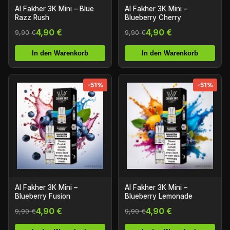
Al Fakher 3K Mini – Blue
Al Fakher 3K Mini –
Razz Rush
Blueberry Cherry
4,90 €
4,90 €
9,90 €
9,90 €
In den Warenkorb
In den Warenkorb
-51%
-51%
Al Fakher 3K Mini –
Al Fakher 3K Mini –
Blueberry Fusion
Blueberry Lemonade
4,90 €
4,90 €
9,90 €
9,90 €