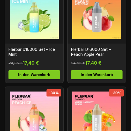
Flerbar D16000 Set – Ice
Flerbar D16000 Set –
Mint
Peach Apple Pear
17,40 €
17,40 €
24,95 €
24,95 €
In den Warenkorb
In den Warenkorb
-30%
-30%