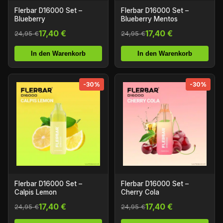
Flerbar D16000 Set –
Flerbar D16000 Set –
Blueberry
Blueberry Mentos
17,40 €
17,40 €
24,95 €
24,95 €
In den Warenkorb
In den Warenkorb
-30%
-30%
Flerbar D16000 Set –
Flerbar D16000 Set –
Calpis Lemon
Cherry Cola
17,40 €
17,40 €
24,95 €
24,95 €