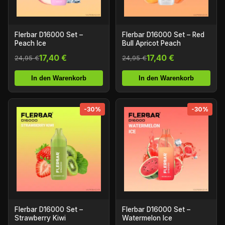
Flerbar D16000 Set –
Flerbar D16000 Set – Red
Peach Ice
Bull Apricot Peach
17,40 €
17,40 €
24,95 €
24,95 €
In den Warenkorb
In den Warenkorb
-30%
-30%
Flerbar D16000 Set –
Flerbar D16000 Set –
Strawberry Kiwi
Watermelon Ice