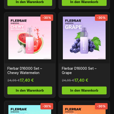
In den Warenkorb
In den Warenkorb
-30%
-30%
Flerbar D16000 Set –
Flerbar D16000 Set –
Chewy Watermelon
Grape
17,40 €
17,40 €
24,95 €
24,95 €
In den Warenkorb
In den Warenkorb
-30%
-30%