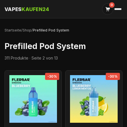
0
VAPES
KAUFEN24
Startseite
/
Shop
/
Prefilled Pod System
Prefilled Pod System
311 Produkte · Seite 2 von 13
-30%
-30%