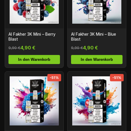
Al Fakher 3K Mini – Berry
Al Fakher 3K Mini – Blue
Blast
Blast
4,90 €
4,90 €
9,90 €
9,90 €
In den Warenkorb
In den Warenkorb
-51%
-51%