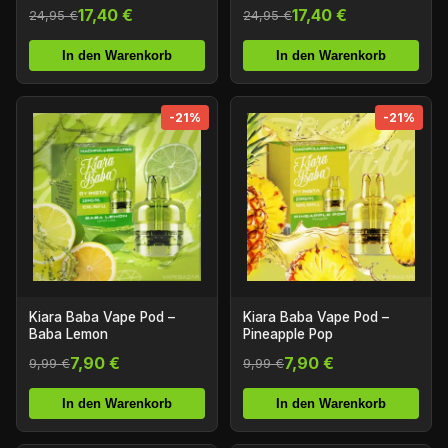
17,40 €
17,40 €
24,95 €
24,95 €
In den Warenkorb
In den Warenkorb
-21%
-21%
Kiara Baba Vape Pod –
Kiara Baba Vape Pod –
Baba Lemon
Pineapple Pop
7,90 €
7,90 €
9,99 €
9,99 €
In den Warenkorb
In den Warenkorb