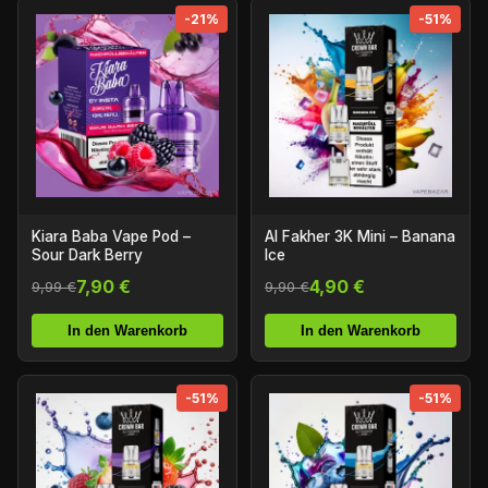
-21%
-51%
Kiara Baba Vape Pod –
Al Fakher 3K Mini – Banana
Sour Dark Berry
Ice
7,90 €
4,90 €
9,99 €
9,90 €
In den Warenkorb
In den Warenkorb
-51%
-51%